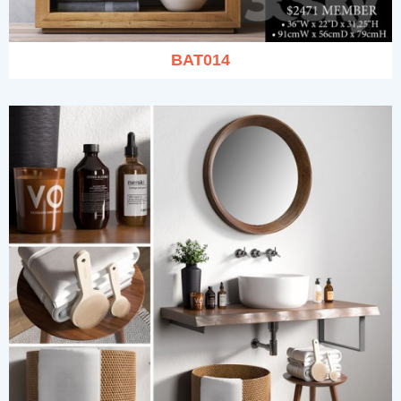
BAT014