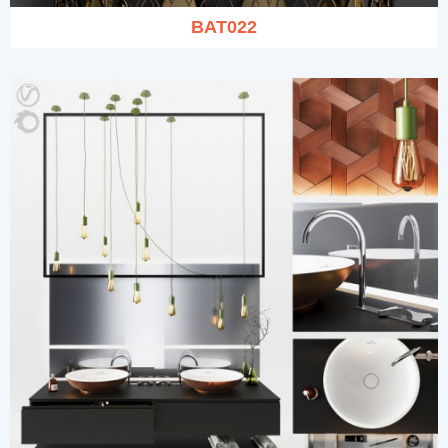
BAT022