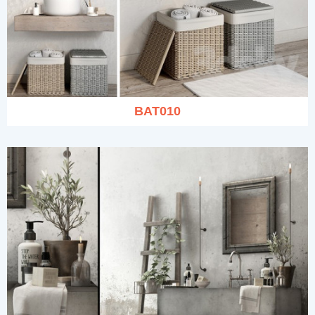
BAT010