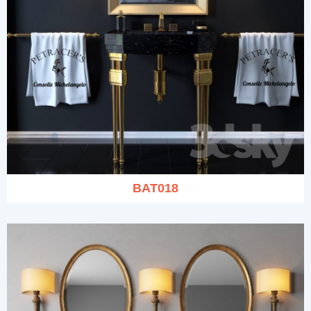
BAT018