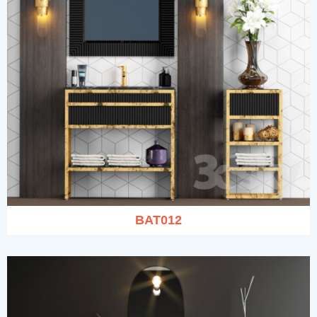
BAT012