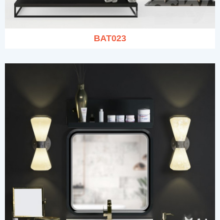
BAT023