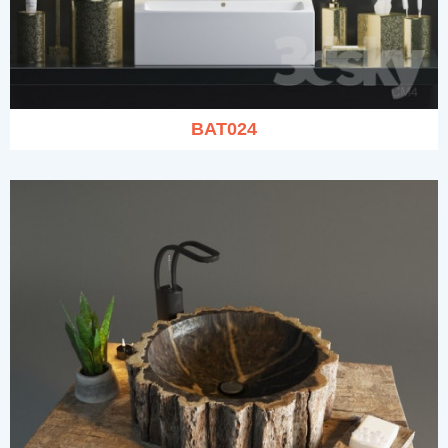
BAT024