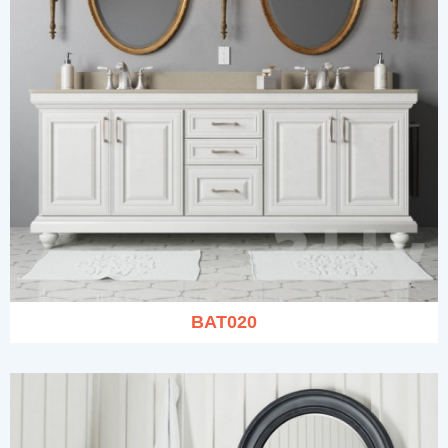
BAT020