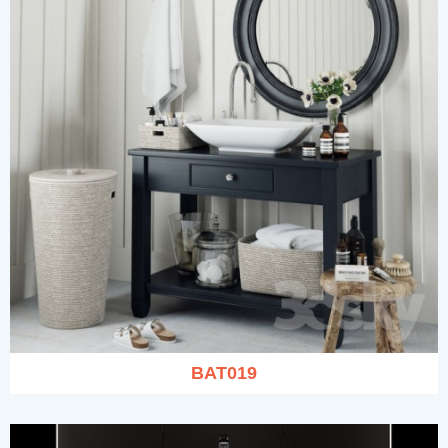
BAT019