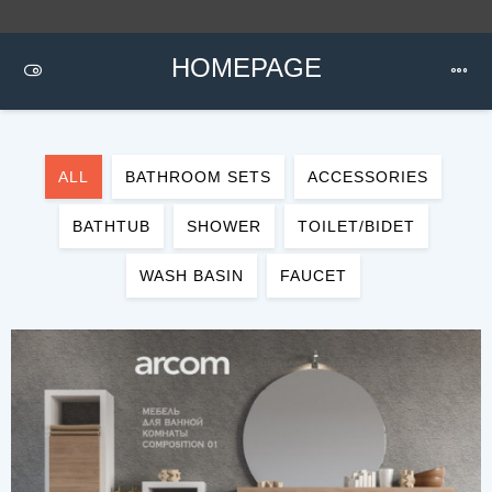
HOMEPAGE
ALL
BATHROOM SETS
ACCESSORIES
BATHTUB
SHOWER
TOILET/BIDET
WASH BASIN
FAUCET