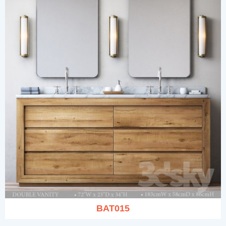
BAT015