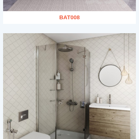
BAT008