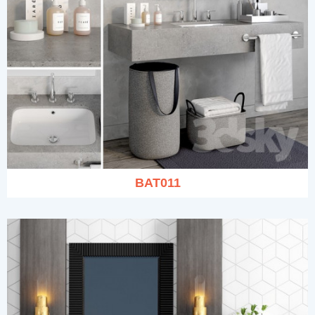
BAT011