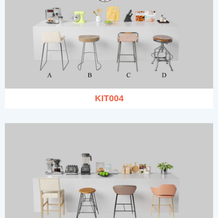
KIT004