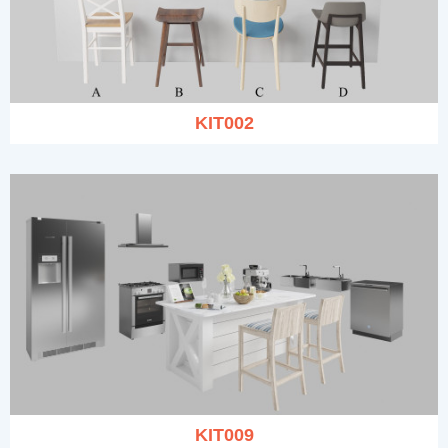
KIT002
KIT009