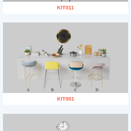
KIT011
KIT001