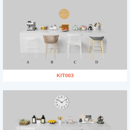
KIT003